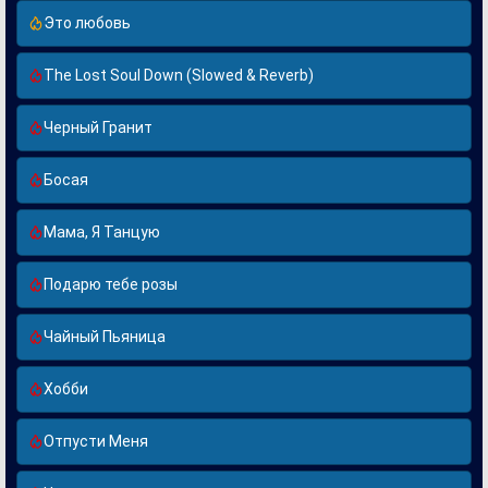
Это любовь
The Lost Soul Down (Slowed & Reverb)
Черный Гранит
Босая
Мама, Я Танцую
Подарю тебе розы
Чайный Пьяница
Хобби
Отпусти Меня