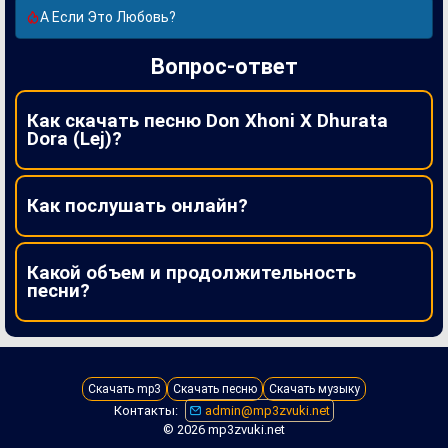
А Если Это Любовь?
Вопрос-ответ
Как скачать песню Don Xhoni X Dhurata
Dora (Lej)?
Как послушать онлайн?
Какой объем и продолжительность
песни?
Скачать mp3
Скачать песню
Скачать музыку
Контакты:
admin@mp3zvuki.net
© 2026 mp3zvuki.net