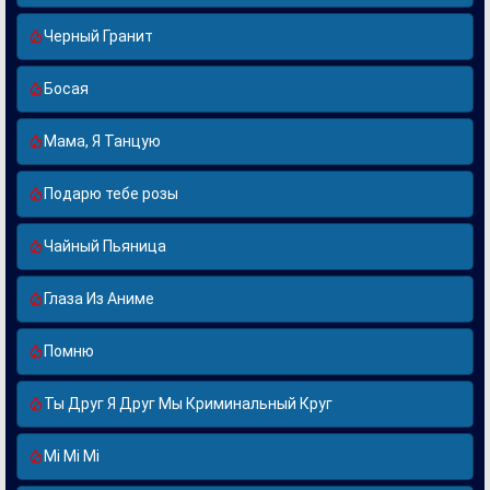
Черный Гранит
Босая
Мама, Я Танцую
Подарю тебе розы
Чайный Пьяница
Глаза Из Аниме
Помню
Ты Друг Я Друг Мы Криминальный Круг
Mi Mi Mi