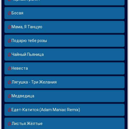
Босая
Мама, Я Танцую
Подарю тебе розы
Чайный Пьяница
Невеста
Лягушка - Три Желания
Медведица
Едет-Катится (Adam Maniac Remix)
Листья Жёлтые