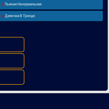
Пьяная Ненормальная
Девочка В Тренде