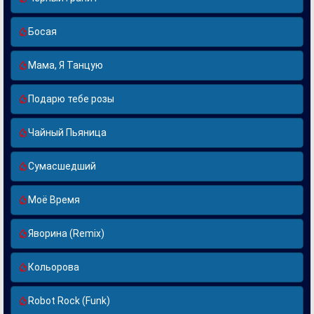
Босая
Мама, Я Танцую
Подарю тебе розы
Чайный Пьяница
Сумасшедший
Моё Время
Яворина (Remix)
Кольорова
Robot Rock (Funk)