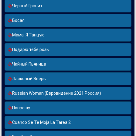
Черный Гранит
Босая
Мама, Я Танцую
Подарю тебе розы
Чайный Пьяница
Ласковый Зверь
Russian Woman (Евровидение 2021 Россия)
Попрошу
Cuando Se Te Moja La Tarea 2