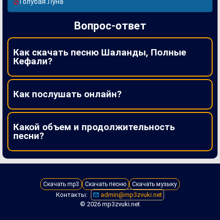
Голубая Луна
Вопрос-ответ
Как скачать песню Шаланды, Полные
Кефали?
Как послушать онлайн?
Какой объем и продолжительность
песни?
Скачать mp3
Скачать песню
Скачать музыку
Контакты:
admin@mp3zvuki.net
© 2026 mp3zvuki.net