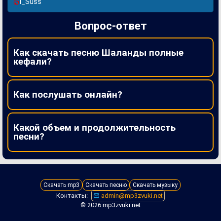
I_Suss
Вопрос-ответ
Как скачать песню Шаланды полные
кефали?
Как послушать онлайн?
Какой объем и продолжительность
песни?
Скачать mp3
Скачать песню
Скачать музыку
Контакты:
admin@mp3zvuki.net
© 2026 mp3zvuki.net