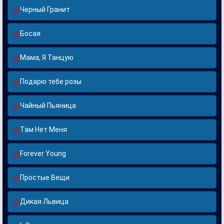
Черный Гранит
Босая
Мама, Я Танцую
Подарю тебе розы
Чайный Пьяница
Там Нет Меня
Forever Young
Простые Вещи
Дикая Львица