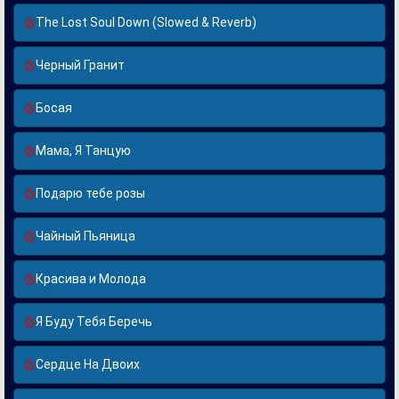
The Lost Soul Down (Slowed & Reverb)
Черный Гранит
Босая
Мама, Я Танцую
Подарю тебе розы
Чайный Пьяница
Красива и Молода
Я Буду Тебя Беречь
Сердце На Двоих