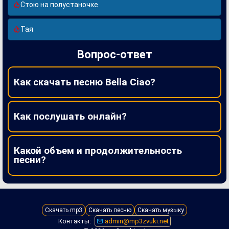
Стою на полустаночке
Тая
Вопрос-ответ
Как скачать песню Bella Ciao?
Как послушать онлайн?
Какой объем и продолжительность
песни?
Скачать mp3
Скачать песню
Скачать музыку
Контакты:
admin@mp3zvuki.net