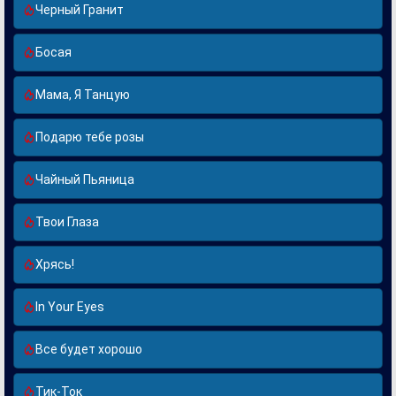
Черный Гранит
Босая
Мама, Я Танцую
Подарю тебе розы
Чайный Пьяница
Твои Глаза
Хрясь!
In Your Eyes
Все будет хорошо
Тик-Ток