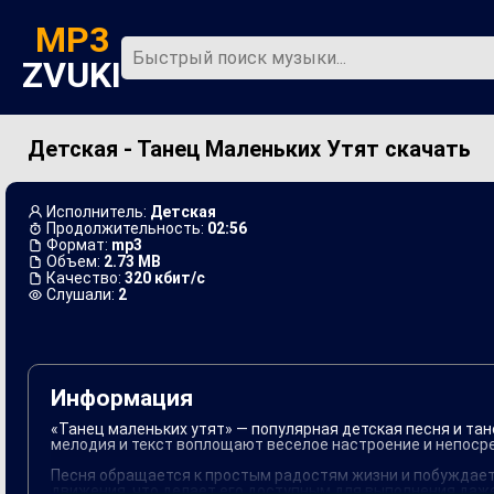
MP3
ZVUKI
Детская - Танец Маленьких Утят скачать
Главная
Новинки
Исполнитель:
Детская
Продолжительность:
02:56
Формат:
mp3
Объем:
2.73 MB
Качество:
320 кбит/с
Слушали:
2
Информация
«Танец маленьких утят» — популярная детская песня и тан
мелодия и текст воплощают веселое настроение и непосре
Песня обращается к простым радостям жизни и побуждает
движения, что делает его доступным для выполнения даже