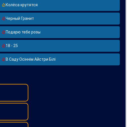
Колёса крутятся
Черный Гранит
Подарю тебе розы
18 - 25
В Саду Осіннім Айстри Білі