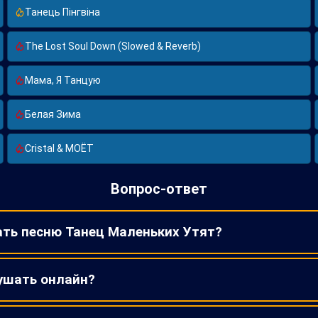
Танець Пінгвіна
The Lost Soul Down (Slowed & Reverb)
Мама, Я Танцую
Белая Зима
Cristal & МОЁТ
Вопрос-ответ
ать песню Танец Маленьких Утят?
ушать онлайн?