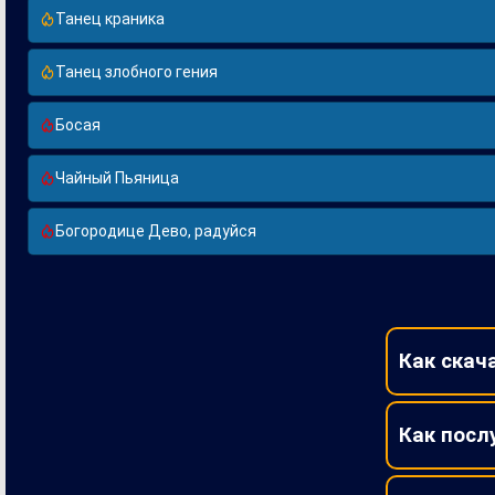
Танец краника
Танец злобного гения
Босая
Чайный Пьяница
Богородице Дево, радуйся
Как скач
Как посл