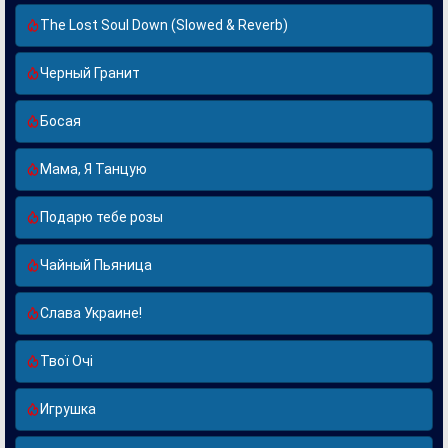
The Lost Soul Down (Slowed & Reverb)
Черный Гранит
Босая
Мама, Я Танцую
Подарю тебе розы
Чайный Пьяница
Слава Украине!
Твої Очі
Игрушка