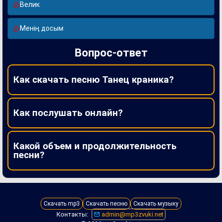
Велик
Менің досым
Вопрос-ответ
Как скачать песню Танец краника?
Как послушать онлайн?
Какой объем и продолжительность
песни?
Скачать mp3
Скачать песню
Скачать музыку
Контакты:
admin@mp3zvuki.net