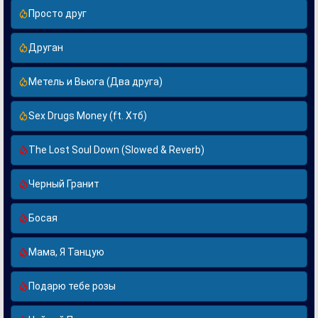
Просто друг
Друган
Метель и Вьюга (Два друга)
Sex Drugs Money (ft. Хтб)
The Lost Soul Down (Slowed & Reverb)
Черный Гранит
Босая
Мама, Я Танцую
Подарю тебе розы