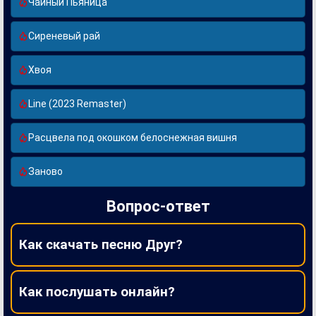
Чайный Пьяница
Сиреневый рай
Хвоя
Line (2023 Remaster)
Расцвела под окошком белоснежная вишня
Заново
Вопрос-ответ
Как скачать песню Друг?
Как послушать онлайн?