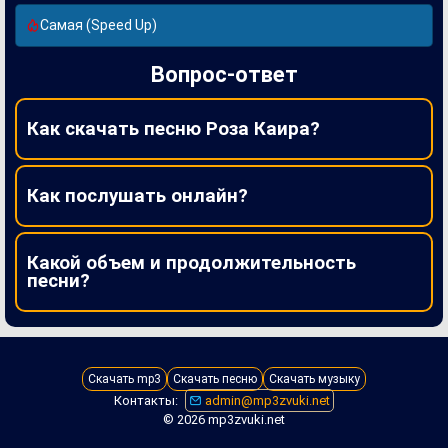
Самая (Speed Up)
Вопрос-ответ
Как скачать песню Роза Каира?
Как послушать онлайн?
Какой объем и продолжительность
песни?
Скачать mp3
Скачать песню
Скачать музыку
Контакты:
admin@mp3zvuki.net
© 2026 mp3zvuki.net