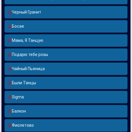
Черный Гранит
Босая
Мама, Я Танцую
Подарю тебе розы
Чайный Пьяница
Были Танцы
Sigma
Балкон
Фиолетово