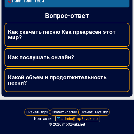
Рики-Тики-Тави
Вопрос-ответ
Как скачать песню Как прекрасен этот
мир?
Как послушать онлайн?
Какой объем и продолжительность
песни?
Скачать mp3
Скачать песню
Скачать музыку
Контакты:
admin@mp3zvuki.net
© 2026 mp3zvuki.net