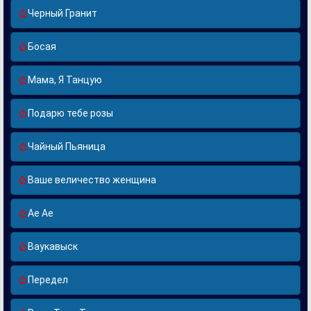
Черный Гранит
Босая
Мама, Я Танцую
Подарю тебе розы
Чайный Пьяница
Ваше величество женщина
Ае Ае
Ваукавыск
Передел