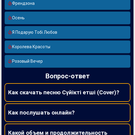
Френдзона
Осень
Я Подарую Тобі Любов
Королева Красоты
Розовый Вечер
Вопрос-ответ
Как скачать песню Сүйікті етші (Cover)?
Как послушать онлайн?
Какой объем и продолжительность