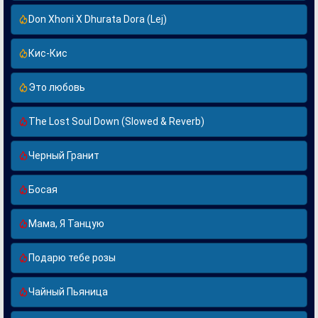
Don Xhoni X Dhurata Dora (Lej)
Кис-Кис
Это любовь
The Lost Soul Down (Slowed & Reverb)
Черный Гранит
Босая
Мама, Я Танцую
Подарю тебе розы
Чайный Пьяница