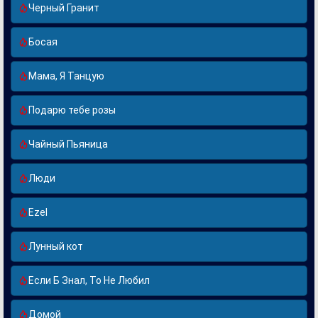
Черный Гранит
Босая
Мама, Я Танцую
Подарю тебе розы
Чайный Пьяница
Люди
Ezel
Лунный кот
Если Б Знал, То Не Любил
Домой