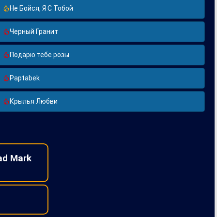
Не Бойся, Я С Тобой
Черный Гранит
Подарю тебе розы
Paptabek
Крылья Любви
ad Mark