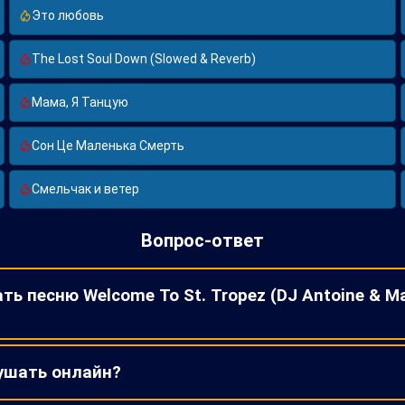
Это любовь
The Lost Soul Down (Slowed & Reverb)
Мама, Я Танцую
Сон Це Маленька Смерть
Смельчак и ветер
Вопрос-ответ
ть песню Welcome To St. Tropez (DJ Antoine & M
ушать онлайн?