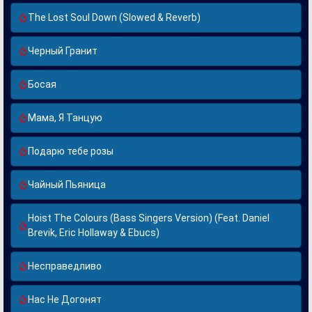
The Lost Soul Down (Slowed & Reverb)
Черный Гранит
Босая
Мама, Я Танцую
Подарю тебе розы
Чайный Пьяница
Hoist The Colours (Bass Singers Version) (Feat. Daniel
Brevik, Eric Hollaway & Ebucs)
Несправедливо
Нас Не Догонят