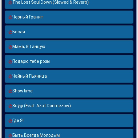
The Lost Soul Down (Slowed & Reverb)
Черный Гранит
Босая
Мама, Я Танцую
Подарю тебе розы
Чайный Пьяница
Showtime
Söýgi (Feat. Azat Dönmezow)
Где Я!
Быть Всегда Молодым