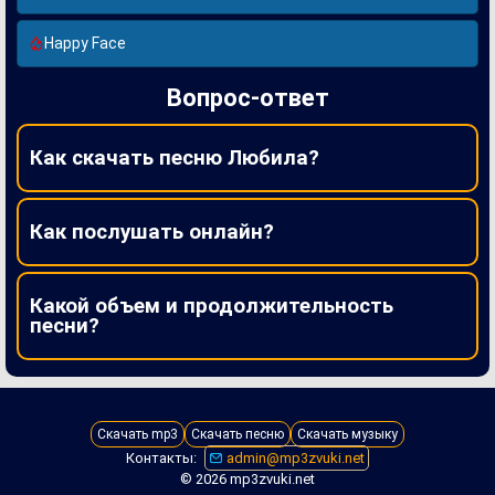
Happy Face
Вопрос-ответ
Как скачать песню Любила?
Как послушать онлайн?
Какой объем и продолжительность
песни?
Скачать mp3
Скачать песню
Скачать музыку
Контакты:
admin@mp3zvuki.net
© 2026 mp3zvuki.net