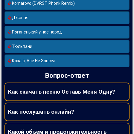
Komarovo (DVRST Phonk Remix)
Джаная
Поганенький у нас народ
Тюльпани
Кохаю, Але Не Зовсім
Вопрос-ответ
Как скачать песню Оставь Меня Одну?
Как послушать онлайн?
Какой объем и продолжительность