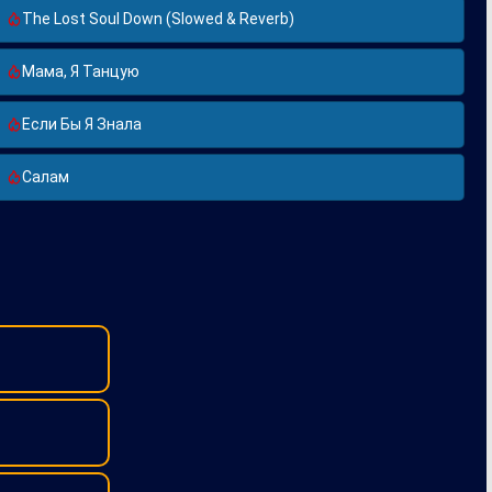
The Lost Soul Down (Slowed & Reverb)
Мама, Я Танцую
Если Бы Я Знала
Салам