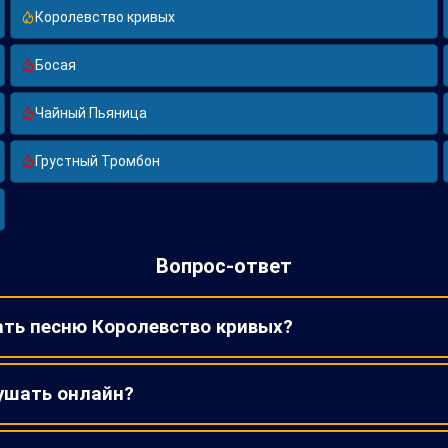
Королевство кривых
Босая
Чайный Пьяница
Грустный Тромбон
Вопрос-ответ
ать песню Королевство кривых?
ушать онлайн?