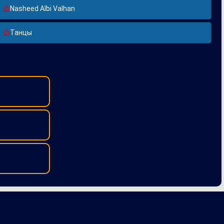
Nasheed Albi Valhan
Танцы