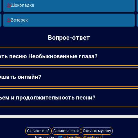
Шоколадка
Ветерок
Вопрос-ответ
ать песню Необыкновенные глаза?
ушать онлайн?
ъем и продолжительность песни?
Скачать mp3
Скачать песню
Скачать музыку
Контакты:
admin@mp3zvuki.net