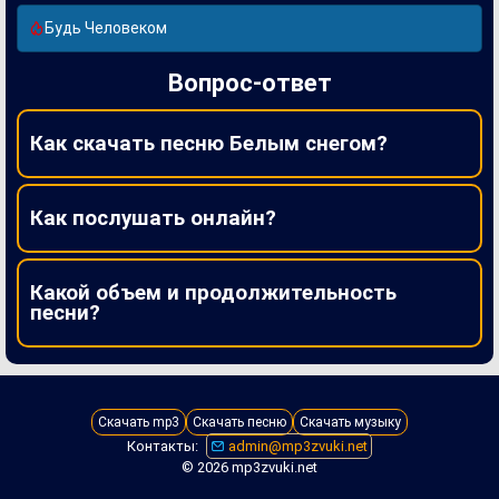
Будь Человеком
Вопрос-ответ
Как скачать песню Белым снегом?
Как послушать онлайн?
Какой объем и продолжительность
песни?
Скачать mp3
Скачать песню
Скачать музыку
Контакты:
admin@mp3zvuki.net
© 2026 mp3zvuki.net