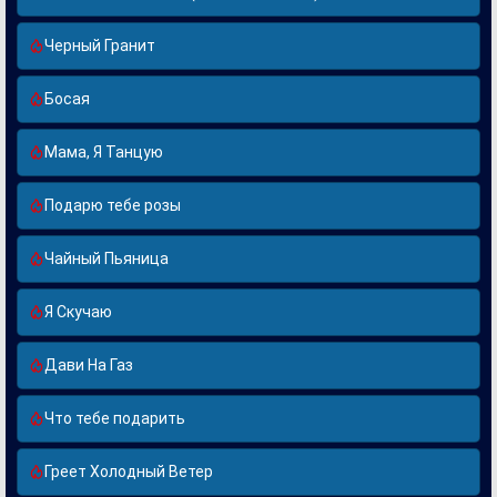
Черный Гранит
Босая
Мама, Я Танцую
Подарю тебе розы
Чайный Пьяница
Я Скучаю
Дави На Газ
Что тебе подарить
Греет Холодный Ветер