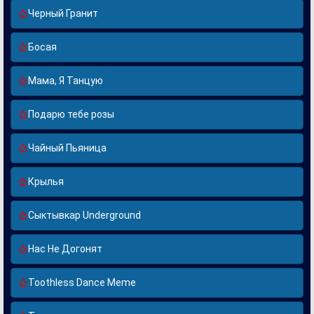
Черный Гранит
Босая
Мама, Я Танцую
Подарю тебе розы
Чайный Пьяница
Крылья
Сыктывкар Underground
Нас Не Догонят
Toothless Dance Meme