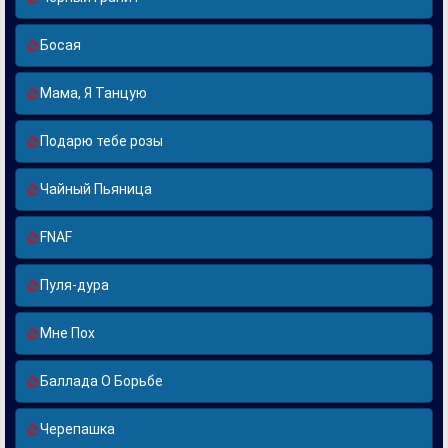
Босая
Мама, Я Танцую
Подарю тебе розы
Чайный Пьяница
FNAF
Пуля-дура
Мне Пох
Баллада О Борьбе
Черепашка