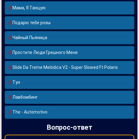
Мама, Я Танцую
Подарю тебе розы
Чайный Пьяница
Простите Люди Грешного Меня
Slide Da Treme Melódica V2 - Super Slowed Ft Polaris
Тун
Лавбомбинг
The - Automotivo
Вопрос-ответ