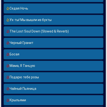
Седая Ночь
Ух-ты! Мы вышли из бухты
The Lost Soul Down (Slowed & Reverb)
Черный Гранит
Босая
Мама, Я Танцую
Подарю тебе розы
Чайный Пьяница
Крыльями