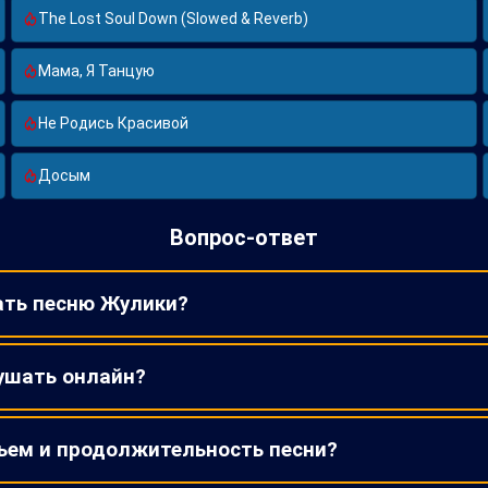
The Lost Soul Down (Slowed & Reverb)
Мама, Я Танцую
Не Родись Красивой
Досым
Вопрос-ответ
ать песню Жулики?
ушать онлайн?
ъем и продолжительность песни?