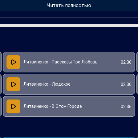
Читать полностью
Литвиненко - Рассказы Про Любовь
02:36
Литвиненко - Людское
02:36
Литвиненко - В Этом Городе
02:36