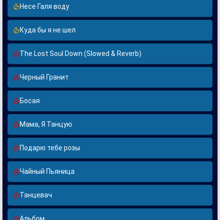
Несе Галя воду
Куда бы я не шел
The Lost Soul Down (Slowed & Reverb)
Черный Гранит
Босая
Мама, Я Танцую
Подарю тебе розы
Чайный Пьяница
Танцевач
Альбом