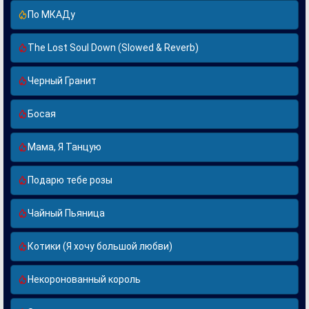
По МКАДу
The Lost Soul Down (Slowed & Reverb)
Черный Гранит
Босая
Мама, Я Танцую
Подарю тебе розы
Чайный Пьяница
Котики (Я хочу большой любви)
Некоронованный король