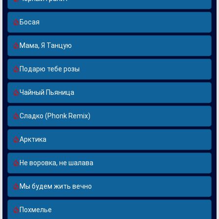
Босая
Мама, Я Танцую
Подарю тебе розы
Чайный Пьяница
Сладко (Phonk Remix)
Арктика
Не воровка, не шалава
Мы будем жить вечно
Похмелье