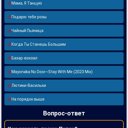
Мама, Я Танцую
Подарю тебе розы
Чайный Пьяница
Когда Ты Станешь Большим
Базар-вокзал
Mayonaka No Door~Stay With Me (2023 Mix)
Лютики-Васильки
На порядок выше
Вопрос-ответ