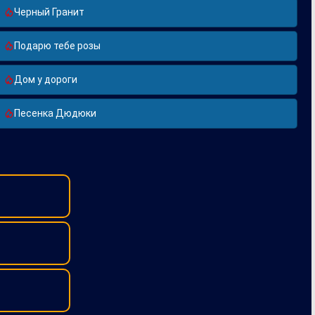
Черный Гранит
Подарю тебе розы
Дом у дороги
Песенка Дюдюки