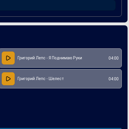
Григорий Лепс - Я Поднимаю Руки
04:00
Григорий Лепс - Шелест
04:00