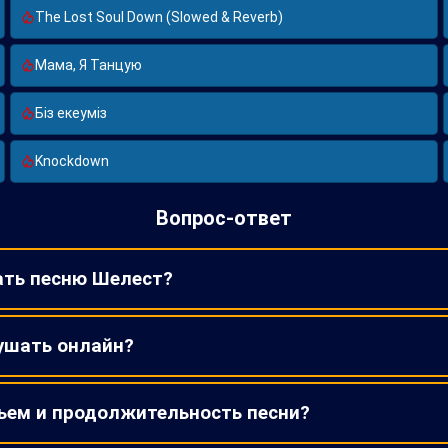
The Lost Soul Down (Slowed & Reverb)
Мама, Я Танцую
Біз екеуміз
Knockdown
Вопрос-ответ
ать песню Шелест?
ушать онлайн?
ъем и продолжительность песни?