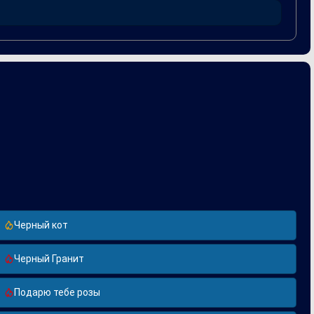
 в российской музыкальной индустрии и открыв перед ней
Черный кот
Черный Гранит
Подарю тебе розы