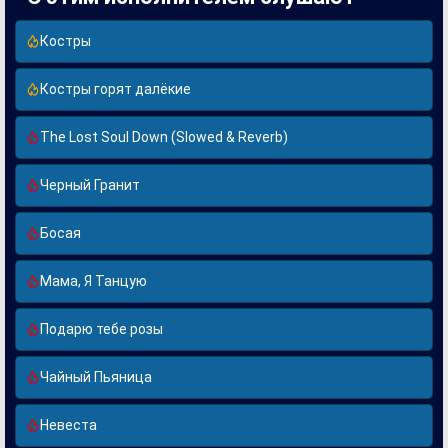
Костры
Костры горят далёкие
The Lost Soul Down (Slowed & Reverb)
Черный Гранит
Босая
Мама, Я Танцую
Подарю тебе розы
Чайный Пьяница
Невеста