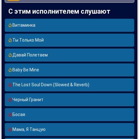
С этим исполнителем слушают
Витаминка
Ты Только Мой
Давай Полетаем
Baby Be Mine
The Lost Soul Down (Slowed & Reverb)
Черный Гранит
Босая
Мама, Я Танцую