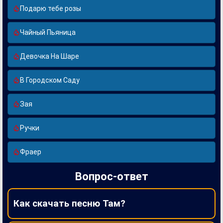
Подарю тебе розы
Чайный Пьяница
Девочка На Шаре
В Городском Саду
Зая
Ручки
Фраер
Вопрос-ответ
Как скачать песню Там?