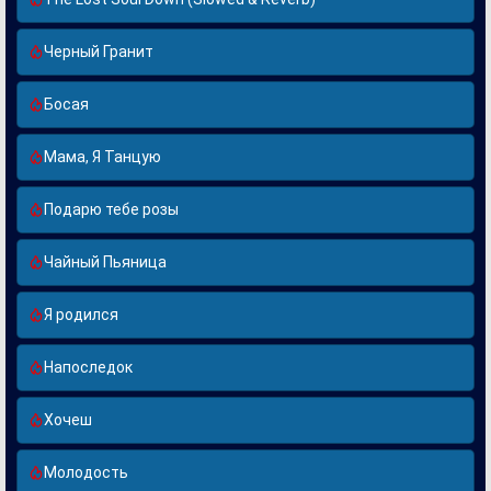
Черный Гранит
Босая
Мама, Я Танцую
Подарю тебе розы
Чайный Пьяница
Я родился
Напоследок
Хочеш
Молодость