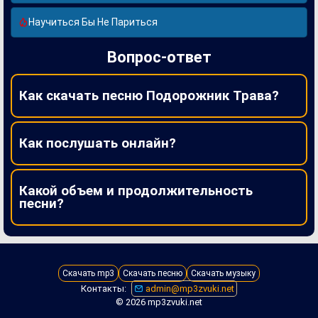
Научиться Бы Не Париться
Вопрос-ответ
Как скачать песню Подорожник Трава?
Как послушать онлайн?
Какой объем и продолжительность
песни?
Скачать mp3
Скачать песню
Скачать музыку
Контакты:
admin@mp3zvuki.net
© 2026 mp3zvuki.net