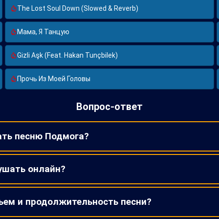
The Lost Soul Down (Slowed & Reverb)
Мама, Я Танцую
Gizli Aşk (Feat. Hakan Tunçbilek)
Прочь Из Моей Головы
Вопрос-ответ
ать песню Подмога?
ушать онлайн?
ъем и продолжительность песни?