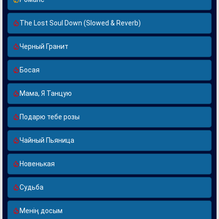
The Lost Soul Down (Slowed & Reverb)
Черный Гранит
Босая
Мама, Я Танцую
Подарю тебе розы
Чайный Пьяница
Новенькая
Судьба
Менің досым