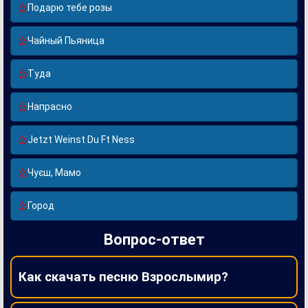
Подарю тебе розы
Чайный Пьяница
Туда
Напрасно
Jetzt Weinst Du Ft Ness
Чуєш, Мамо
Город
Вопрос-ответ
Как скачать песню Взрослымир?