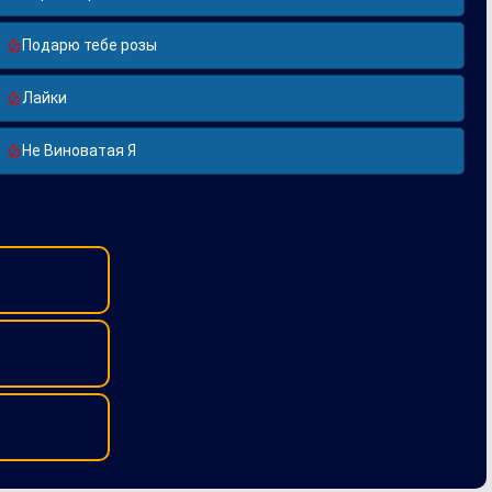
Подарю тебе розы
Лайки
Не Виноватая Я