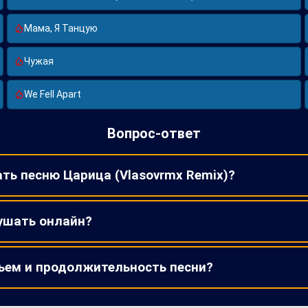
Мама, Я Танцую
Чужая
We Fell Apart
Вопрос-ответ
ать песню Царица (Vlasovrmx Remix)?
ушать онлайн?
ъем и продолжительность песни?