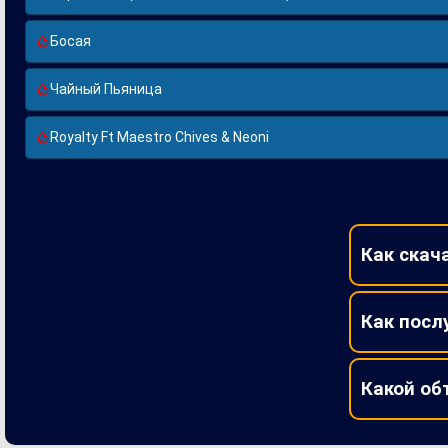
Босая
Чайный Пьяница
Royalty Ft Maestro Chives & Neoni
Как скач
Как посл
Какой об