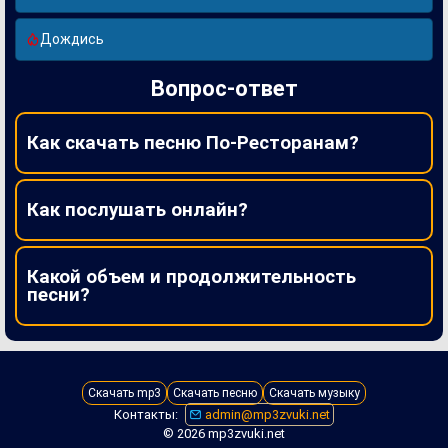
Дождись
Вопрос-ответ
Как скачать песню По-Ресторанам?
Как послушать онлайн?
Какой объем и продолжительность
песни?
Скачать mp3
Скачать песню
Скачать музыку
Контакты:
admin@mp3zvuki.net
© 2026 mp3zvuki.net