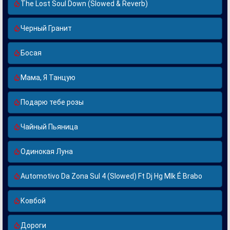
The Lost Soul Down (Slowed & Reverb)
Черный Гранит
Босая
Мама, Я Танцую
Подарю тебе розы
Чайный Пьяница
Одинокая Луна
Automotivo Da Zona Sul 4 (Slowed) Ft Dj Hg Mlk É Brabo
Ковбой
Дороги