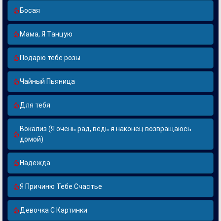
Босая
Мама, Я Танцую
Подарю тебе розы
Чайный Пьяница
Для тебя
Вокализ (Я очень рад, ведь я наконец возвращаюсь
домой)
Надежда
Я Причиню Тебе Счастье
Девочка С Картинки