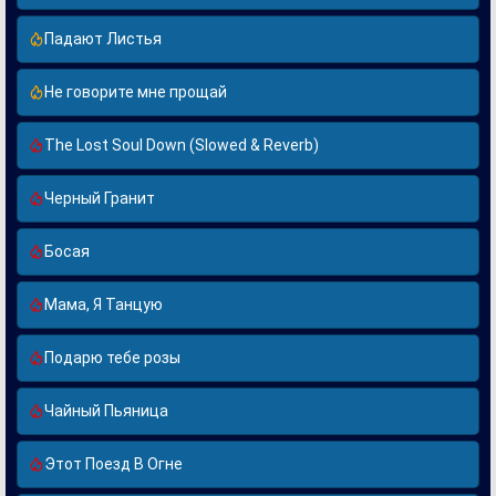
Падают Листья
Не говорите мне прощай
The Lost Soul Down (Slowed & Reverb)
Черный Гранит
Босая
Мама, Я Танцую
Подарю тебе розы
Чайный Пьяница
Этот Поезд В Огне