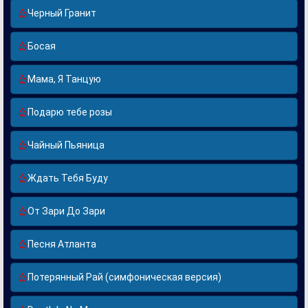
Черный Гранит
Босая
Мама, Я Танцую
Подарю тебе розы
Чайный Пьяница
Ждать Тебя Буду
От Зари До Зари
Песня Атланта
Потерянный Рай (симфоническая версия)