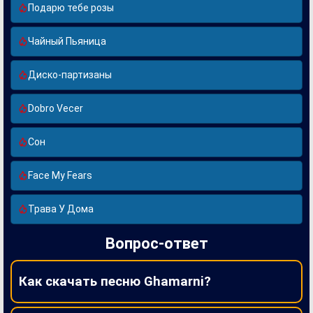
Подарю тебе розы
Чайный Пьяница
Диско-партизаны
Dobro Vecer
Сон
Face My Fears
Трава У Дома
Вопрос-ответ
Как скачать песню Ghamarni?