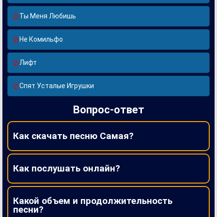
Ты Меня Любишь
Не Комильфо
Лифт
Спят Усталые Игрушки
Вопрос-ответ
Как скачать песню Самая?
Как послушать онлайн?
Какой объем и продолжительность
песни?