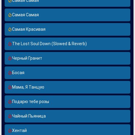
Самая Самая
Самая Самая
Самая Красивая
The Lost Soul Down (Slowed & Reverb)
Черный Гранит
Босая
Мама, Я Танцую
Подарю тебе розы
Чайный Пьяница
Хентай