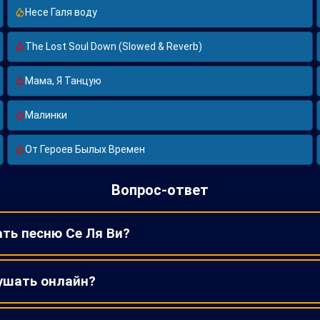
Несе Галя воду
The Lost Soul Down (Slowed & Reverb)
Мама, Я Танцую
Малинки
От Героев Былых Времен
Вопрос-ответ
ать песню Се Ля Ви?
ушать онлайн?