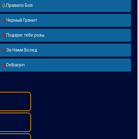
Правило Боя
Черный Гранит
Подарю тебе розы
За Нами Вслед
Delbarjon