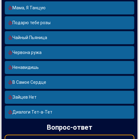
Мама, Я Танцую
Подарю тебе розы
Чайный Пьяница
Червона ружа
Ненавидишь
В Самое Сердце
Зайцев Нет
Диалоги Тет-а-Тет
Вопрос-ответ