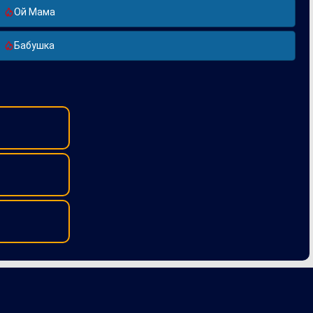
Ой Мама
Бабушка