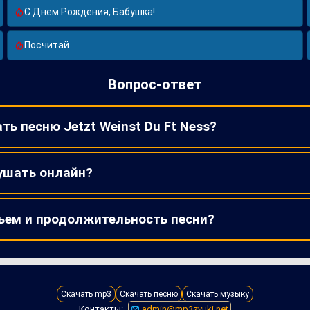
С Днем Рождения, Бабушка!
Посчитай
Вопрос-ответ
ть песню Jetzt Weinst Du Ft Ness?
ушать онлайн?
ъем и продолжительность песни?
Скачать mp3
Скачать песню
Скачать музыку
Контакты:
admin@mp3zvuki.net